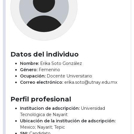
Datos del individuo
Nombre:
Erika Soto González
Género:
Femenino
Ocupación:
Docente Universitario
Correo electrónico:
erika.soto@utnay.edu.mx
Perfil profesional
Institucion de adscripción:
Universidad
Tecnológica de Nayarit
Ubicación de la institución de adscripción:
Mexico; Nayarit; Tepic
SNI:
Candidato