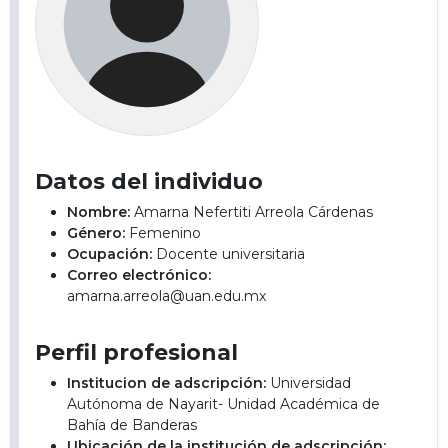
Datos del individuo
Nombre:
Amarna Nefertiti Arreola Cárdenas
Género:
Femenino
Ocupación:
Docente universitaria
Correo electrónico:
amarna.arreola@uan.edu.mx
Perfil profesional
Institucion de adscripción:
Universidad
Autónoma de Nayarit- Unidad Académica de
Bahía de Banderas
Ubicación de la institución de adscripción: