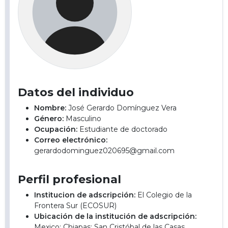
Datos del individuo
Nombre:
José Gerardo Domínguez Vera
Género:
Masculino
Ocupación:
Estudiante de doctorado
Correo electrónico:
gerardodominguez020695@gmail.com
Perfil profesional
Institucion de adscripción:
El Colegio de la
Frontera Sur (ECOSUR)
Ubicación de la institución de adscripción:
Mexico; Chiapas; San Cristóbal de las Casas