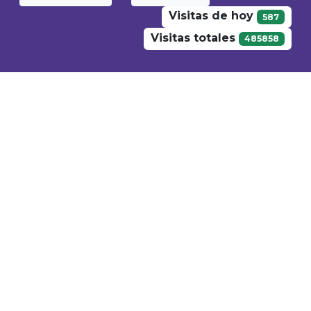
Visitas de hoy
587
Visitas totales
485858