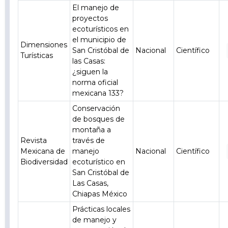
El manejo de
proyectos
ecoturísticos en
el municipio de
Dimensiones
San Cristóbal de
Nacional
Científico
Turísticas
las Casas:
¿siguen la
norma oficial
mexicana 133?
Conservación
de bosques de
montaña a
Revista
través de
Mexicana de
manejo
Nacional
Científico
Biodiversidad
ecoturístico en
San Cristóbal de
Las Casas,
Chiapas México
Prácticas locales
de manejo y