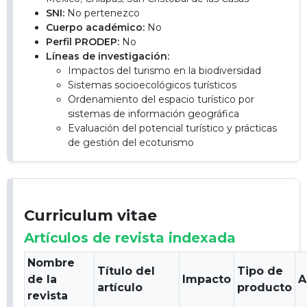
SNI:
No pertenezco
Cuerpo académico:
No
Perfil PRODEP:
No
Líneas de investigación:
Impactos del turismo en la biodiversidad
Sistemas socioecológicos turísticos
Ordenamiento del espacio turístico por
sistemas de información geográfica
Evaluación del potencial turístico y prácticas
de gestión del ecoturismo
Curriculum vitae
Artículos de revista indexada
Nombre
Título del
Tipo de
de la
Impacto
A
artículo
producto
revista