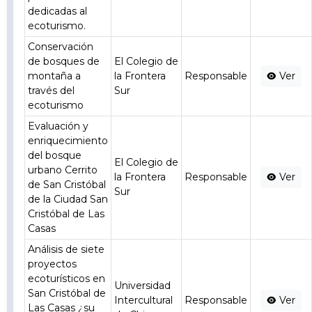
dedicadas al
ecoturismo.
Conservación
de bosques de
El Colegio de
montaña a
la Frontera
Responsable
Ver
través del
Sur
ecoturismo
Evaluación y
enriquecimiento
del bosque
El Colegio de
urbano Cerrito
la Frontera
Responsable
Ver
de San Cristóbal
Sur
de la Ciudad San
Cristóbal de Las
Casas
Análisis de siete
proyectos
ecoturísticos en
Universidad
San Cristóbal de
Intercultural
Responsable
Ver
Las Casas ¿su