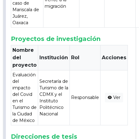
caso de
migración
Mariscala de
Juárez,
Oaxaca
Proyectos de investigación
Nombre
del
Institución
Rol
Acciones
proyecto
Evaluación
del
Secretaría de
impacto
Turismo de la
del Covid
CDMX y el
Responsable
Ver
en el
Instituto
Turismo de
Politécnico
la Ciudad
Nacional
de México
Direcciones de tesis