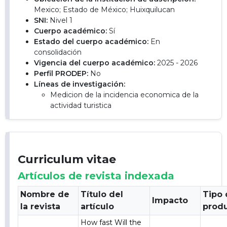
Mexico; Estado de México; Huixquilucan
SNI:
Nivel 1
Cuerpo académico:
Sí
Estado del cuerpo académico:
En
consolidación
Vigencia del cuerpo académico:
2025 - 2026
Perfil PRODEP:
No
Líneas de investigación:
Medicion de la incidencia economica de la
actividad turistica
Curriculum vitae
Artículos de revista indexada
Nombre de
Título del
Tipo
Impacto
la revista
artículo
prod
How fast Will the