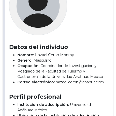
Datos del individuo
Nombre:
Hazael Ceron Monroy
Género:
Masculino
Ocupación:
Coordinador de Investigacion y
Posgrado de la Facultad de Turismo y
Gastronomía de la Universidad Anahuac Mexico
Correo electrónico:
hazael.ceron@anahuac.mx
Perfil profesional
Institucion de adscripción:
Universidad
Anáhuac México
Ubicación de la institución de adscripción: