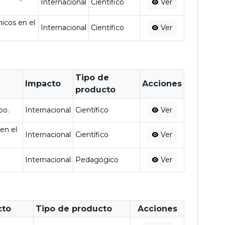
Internacional
Científico
Ver
nicos en el
Internacional
Científico
Ver
Tipo de
Impacto
Acciones
producto
oo.
Internacional
Científico
Ver
en el
Internacional
Científico
Ver
Internacional
Pedagógico
Ver
cto
Tipo de producto
Acciones