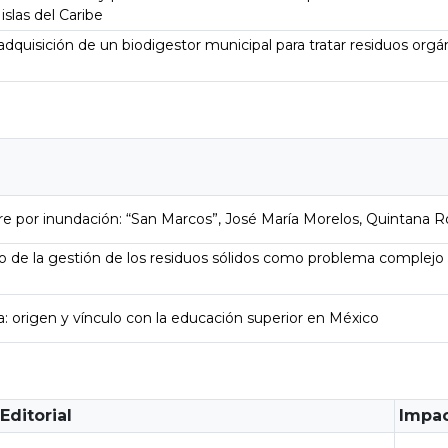
islas del Caribe
dquisición de un biodigestor municipal para tratar residuos orgá
stre por inundación: “San Marcos”, José María Morelos, Quintana R
io de la gestión de los residuos sólidos como problema complejo 
ia: origen y vínculo con la educación superior en México
Editorial
Impa