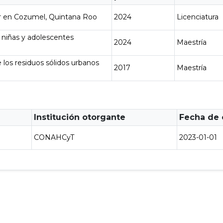
ior en Cozumel, Quintana Roo
2024
Licenciatura
 niñas y adolescentes
2024
Maestría
 los residuos sólidos urbanos
2017
Maestría
Institución otorgante
Fecha de
CONAHCyT
2023-01-01