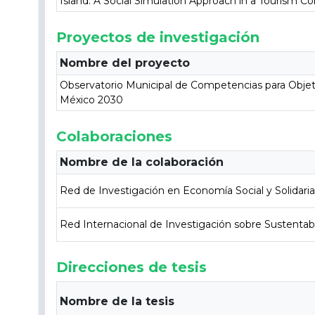
Island: A Social Simulation Approach in a Tourism C
Proyectos de investigación
Nombre del proyecto
Observatorio Municipal de Competencias para Objet
México 2030
Colaboraciones
Nombre de la colaboración
Red de Investigación en Economía Social y Solidari
Red Internacional de Investigación sobre Sustentabi
Direcciones de tesis
Nombre de la tesis