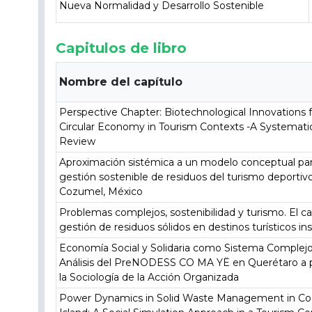
Nueva Normalidad y Desarrollo Sostenible
Capitulos de libro
Nombre del capítulo
Perspective Chapter: Biotechnological Innovations f
Circular Economy in Tourism Contexts -A Systemati
Review
Aproximación sistémica a un modelo conceptual par
gestión sostenible de residuos del turismo deportiv
Cozumel, México
Problemas complejos, sostenibilidad y turismo. El ca
gestión de residuos sólidos en destinos turísticos in
Economía Social y Solidaria como Sistema Complejo
Análisis del PreNODESS CO MA YË en Querétaro a p
la Sociología de la Acción Organizada
Power Dynamics in Solid Waste Management in C