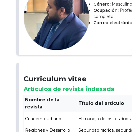
Género:
Masculin
Ocupación:
Profes
completo
Correo electrónic
Curriculum vitae
Artículos de revista indexada
Nombre de la
Título del artículo
revista
Cuaderno Urbano
El manejo de los residuos 
Regiones y Desarrollo
Seguridad hídrica, segurid