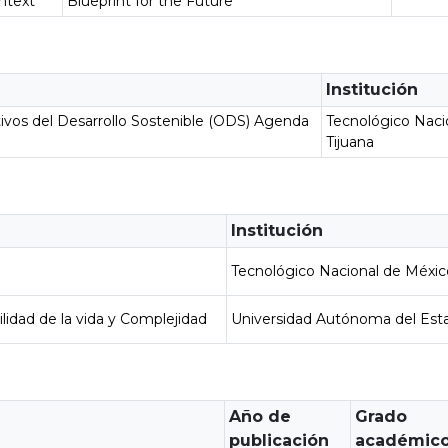
ontext
Blueprint for the Future
Institución
ivos del Desarrollo Sostenible (ODS) Agenda
Tecnológico Naci
Tijuana
Institución
a
Tecnológico Nacional de Méxic
lidad de la vida y Complejidad
Universidad Autónoma del Est
Año de
Grado
publicación
académic