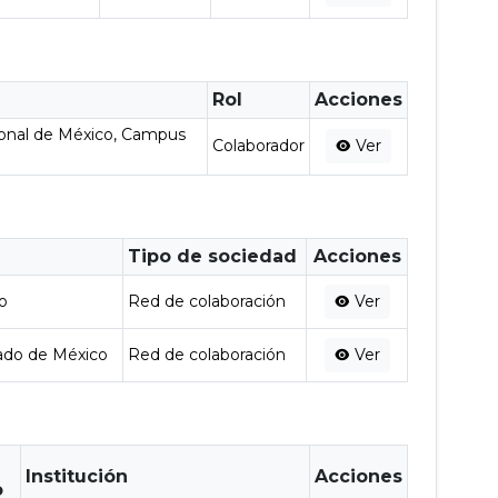
Rol
Acciones
onal de México, Campus
Colaborador
Ver
Tipo de sociedad
Acciones
o
Red de colaboración
Ver
ado de México
Red de colaboración
Ver
Institución
Acciones
o