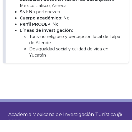
Mexico; Jalisco; Ameca
SNI:
No pertenezco
Cuerpo académico:
No
Perfil PRODEP:
No
Líneas de investigación:
Turismo religioso y percepción local de Talpa
de Allende
Desigualdad social y calidad de vida en
Yucatán
Academia Mexicana de Investigación Turística @
2026