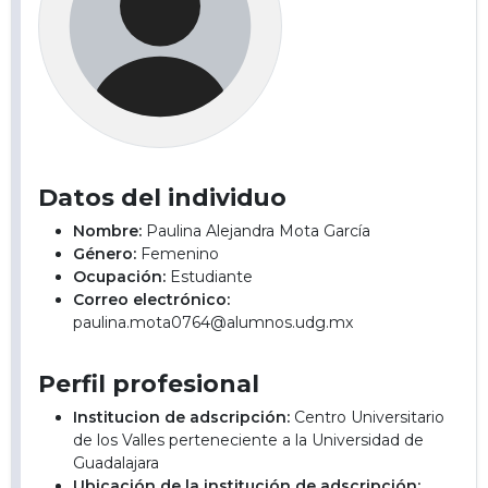
Datos del individuo
Nombre:
Paulina Alejandra Mota García
Género:
Femenino
Ocupación:
Estudiante
Correo electrónico:
paulina.mota0764@alumnos.udg.mx
Perfil profesional
Institucion de adscripción:
Centro Universitario
de los Valles perteneciente a la Universidad de
Guadalajara
Ubicación de la institución de adscripción: