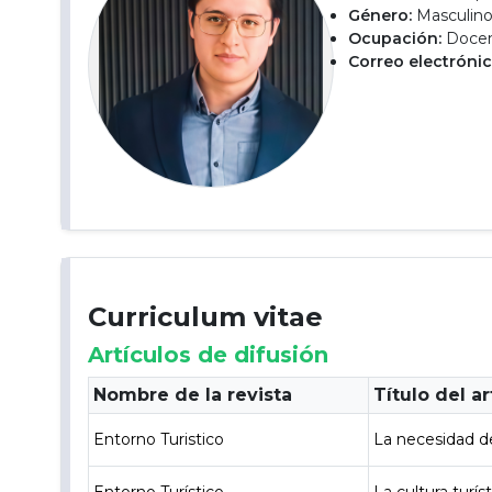
Género:
Masculin
Ocupación:
Docent
Correo electrónic
Curriculum vitae
Artículos de difusión
Nombre de la revista
Título del ar
Entorno Turistico
La necesidad de