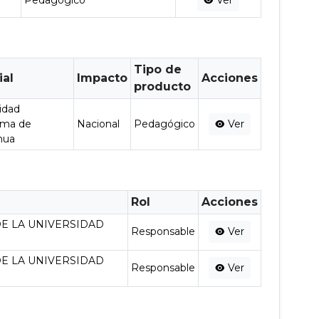
Pedagógico
Ver
Tipo de
ial
Impacto
Acciones
producto
idad
oma de
Nacional
Pedagógico
Ver
hua
Rol
Acciones
E LA UNIVERSIDAD
Responsable
Ver
E LA UNIVERSIDAD
Responsable
Ver