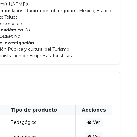
omía UAEMEX
n de la institución de adscripción:
Mexico; Estado
; Toluca
ertenezco
académico:
No
RODEP:
No
e investigación:
ión Pública y cultural del Turismo
nistración de Empresas Turísticas
Tipo de producto
Acciones
Pedagógico
Ver