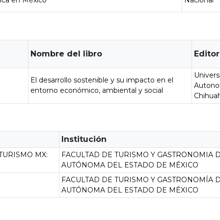
stica en México
Nacional
Nombre del libro
Editor
Univers
El desarrollo sostenible y su impacto en el
Auton
S
entorno económico, ambiental y social
Chihua
Institución
TURISMO MX:
FACULTAD DE TURISMO Y GASTRONOMIA D
AUTÓNOMA DEL ESTADO DE MÉXICO
FACULTAD DE TURISMO Y GASTRONOMÍA D
AUTÓNOMA DEL ESTADO DE MÉXICO