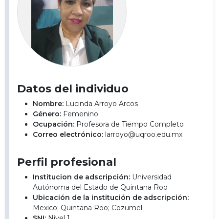
Datos del individuo
Nombre:
Lucinda Arroyo Arcos
Género:
Femenino
Ocupación:
Profesora de Tiempo Completo
Correo electrónico:
larroyo@uqroo.edu.mx
Perfil profesional
Institucion de adscripción:
Universidad
Autónoma del Estado de Quintana Roo
Ubicación de la institución de adscripción:
Mexico; Quintana Roo; Cozumel
SNI:
Nivel 1