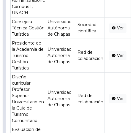
Administraciónc
Campus I,
UNACH.
Consejera
Universidad
Sociedad
Técnica Gestión
Autónoma
Ver
científica
Turística
de Chiapas
Presidente de
la Academia de
Universidad
Red de
Turismo.
Autónoma
Ver
colaboración
Gestión
de Chiapas
Turística
Diseño
curricular:
Profesor
Universidad
Superior
Red de
Autónoma
Ver
Universitario en
colaboración
de Chiapas
la Guia de
Turismo
Comunitario
Evaluación de