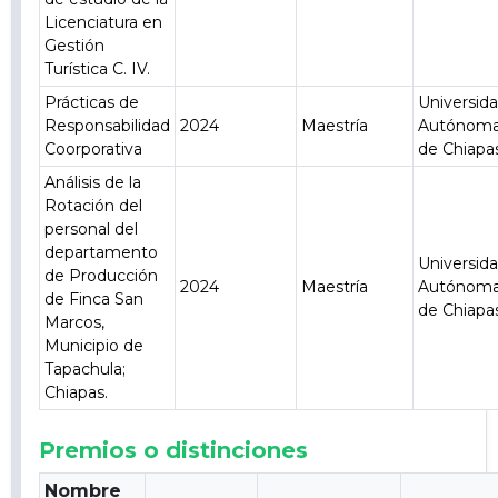
Licenciatura en
Gestión
Turística C. IV.
Prácticas de
Universid
Responsabilidad
2024
Maestría
Autónom
Coorporativa
de Chiapa
Análisis de la
Rotación del
personal del
departamento
Universid
de Producción
2024
Maestría
Autónom
de Finca San
de Chiapa
Marcos,
Municipio de
Tapachula;
Chiapas.
Premios o distinciones
Nombre