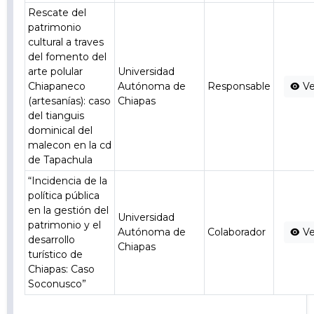
Rescate del
patrimonio
cultural a traves
del fomento del
arte polular
Universidad
Chiapaneco
Autónoma de
Responsable
Ve
(artesanías): caso
Chiapas
del tianguis
dominical del
malecon en la cd
de Tapachula
“Incidencia de la
política pública
en la gestión del
Universidad
patrimonio y el
Autónoma de
Colaborador
Ve
desarrollo
Chiapas
turístico de
Chiapas: Caso
Soconusco”