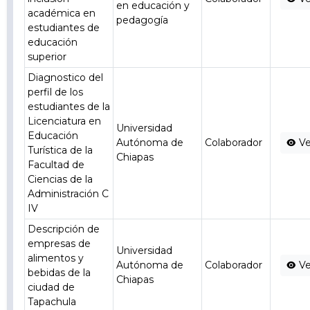
en educación y
académica en
pedagogía
estudiantes de
educación
superior
Diagnostico del
perfil de los
estudiantes de la
Licenciatura en
Universidad
Educación
Autónoma de
Colaborador
Ve
Turística de la
Chiapas
Facultad de
Ciencias de la
Administración C
IV
Descripción de
empresas de
Universidad
alimentos y
Autónoma de
Colaborador
Ve
bebidas de la
Chiapas
ciudad de
Tapachula