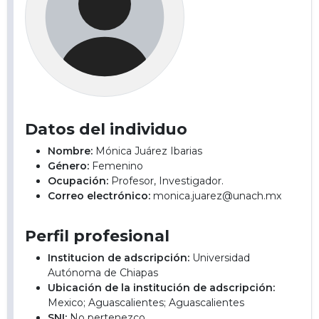
Datos del individuo
Nombre:
Mónica Juárez Ibarias
Género:
Femenino
Ocupación:
Profesor, Investigador.
Correo electrónico:
monica.juarez@unach.mx
Perfil profesional
Institucion de adscripción:
Universidad
Autónoma de Chiapas
Ubicación de la institución de adscripción:
Mexico; Aguascalientes; Aguascalientes
SNI:
No pertenezco