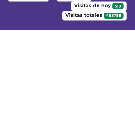
Visitas de hoy
518
Visitas totales
485789