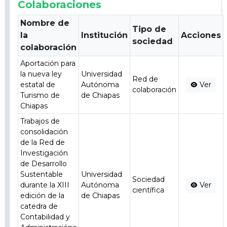
Colaboraciones
Nombre de
Tipo de
la
Institución
Acciones
sociedad
colaboración
Aportación para
la nueva ley
Universidad
Red de
estatal de
Autónoma
Ver
colaboración
Turismo de
de Chiapas
Chiapas
Trabajos de
consolidación
de la Red de
Investigación
de Desarrollo
Sustentable
Universidad
Sociedad
durante la XIII
Autónoma
Ver
científica
edición de la
de Chiapas
catedra de
Contabilidad y