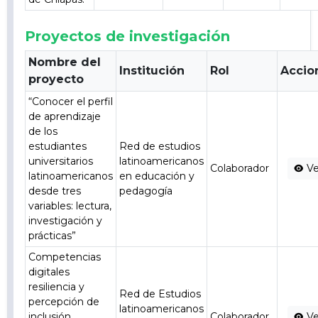
Proyectos de investigación
Nombre del
Institución
Rol
Accio
proyecto
“Conocer el perfil
de aprendizaje
de los
estudiantes
Red de estudios
universitarios
latinoamericanos
Colaborador
Ve
latinoamericanos
en educación y
desde tres
pedagogía
variables: lectura,
investigación y
prácticas”
Competencias
digitales
resiliencia y
Red de Estudios
percepción de
latinoamericanos
inclusión
Colaborador
Ve