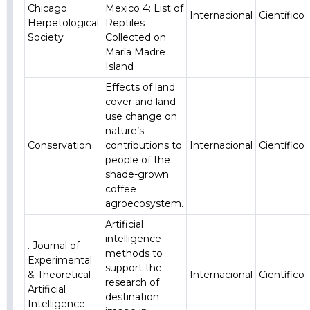
Chicago
Mexico 4: List of
Internacional
Científico
Herpetological
Reptiles
Society
Collected on
María Madre
Island
Effects of land
cover and land
use change on
nature’s
Conservation
contributions to
Internacional
Científico
people of the
shade-grown
coffee
agroecosystem.
Artificial
intelligence
. Journal of
methods to
Experimental
support the
& Theoretical
Internacional
Científico
research of
Artificial
destination
Intelligence