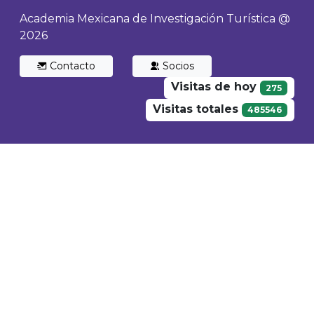
Academia Mexicana de Investigación Turística @
2026
Contacto
Socios
Visitas de hoy
275
Visitas totales
485546