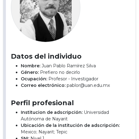
Datos del individuo
Nombre:
Juan Pablo Ramírez Silva
Género:
Prefiero no decirlo
Ocupación:
Profesor - Investigador
Correo electrónico:
pablor@uan.edu.mx
Perfil profesional
Institucion de adscripción:
Universidad
Autónoma de Nayarit
Ubicación de la institución de adscripción:
Mexico; Nayarit; Tepic
SNI:
Nivel 1