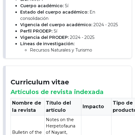
Cuerpo académico:
Sí
Estado del cuerpo académico:
En
consolidación
Vigencia del cuerpo académico:
2024 - 2025
Perfil PRODEP:
Sí
Vigencia del PRODEP:
2024 - 2025
Líneas de investigación:
Recursos Naturales y Turismo
Curriculum vitae
Artículos de revista indexada
Nombre de
Título del
Tipo de
Impacto
la revista
artículo
product
Notes on the
Herpetofauna
Bulletin of the
of Nayarit,