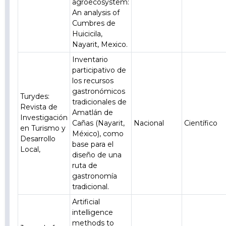
agroecosystem:
An analysis of
Cumbres de
Huicicila,
Nayarit, Mexico.
Inventario
participativo de
los recursos
gastronómicos
Turydes:
tradicionales de
Revista de
Amatlán de
Investigación
Cañas (Nayarit,
Nacional
Científico
en Turismo y
México), como
Desarrollo
base para el
Local,
diseño de una
ruta de
gastronomía
tradicional.
Artificial
intelligence
methods to