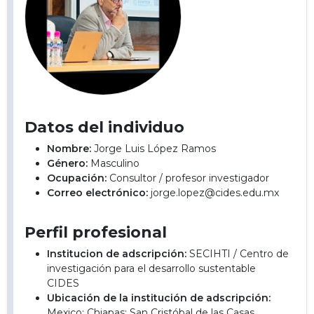
Datos del individuo
Nombre:
Jorge Luis López Ramos
Género:
Masculino
Ocupación:
Consultor / profesor investigador
Correo electrónico:
jorge.lopez@cides.edu.mx
Perfil profesional
Institucion de adscripción:
SECIHTI / Centro de
investigación para el desarrollo sustentable
CIDES
Ubicación de la institución de adscripción:
Mexico; Chiapas; San Cristóbal de las Casas