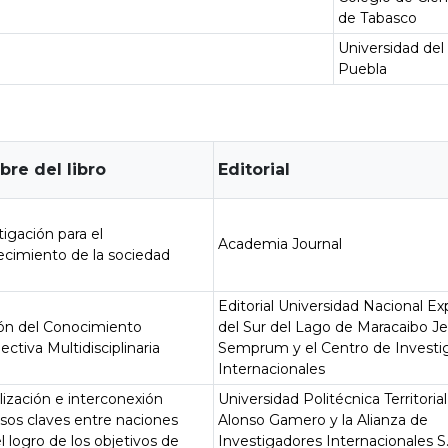
de Tabasco
Universidad del 
Puebla
re del libro
Editorial
tigación para el
Academia Journal
lecimiento de la sociedad
Editorial Universidad Nacional E
ón del Conocimiento
del Sur del Lago de Maracaibo J
ectiva Multidisciplinaria
Semprum y el Centro de Investi
Internacionales
lización e interconexión
Universidad Politécnica Territoria
sos claves entre naciones
Alonso Gamero y la Alianza de
el logro de los objetivos de
Investigadores Internacionales S