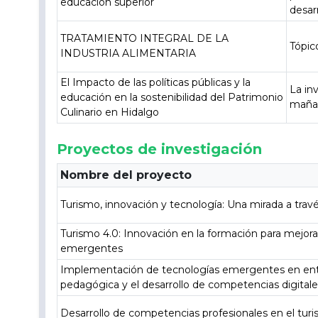
educación superior
desar
TRATAMIENTO INTEGRAL DE LA
Tópic
INDUSTRIA ALIMENTARIA
El Impacto de las políticas públicas y la
La in
educación en la sostenibilidad del Patrimonio
mañan
Culinario en Hidalgo
Proyectos de investigación
Nombre del proyecto
Turismo, innovación y tecnología: Una mirada a travé
Turismo 4.0: Innovación en la formación para mejorar
emergentes
Implementación de tecnologías emergentes en ento
pedagógica y el desarrollo de competencias digital
Desarrollo de competencias profesionales en el tur