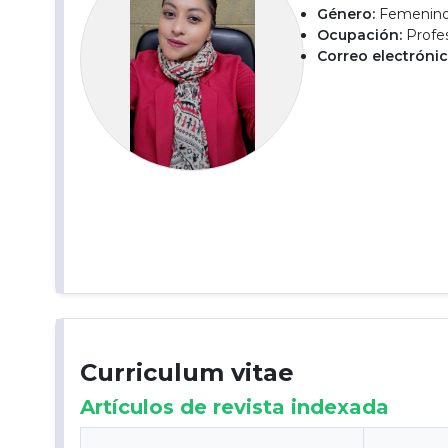
Género:
Femenin
Ocupación:
Profes
Correo electrónic
Curriculum vitae
Artículos de revista indexada