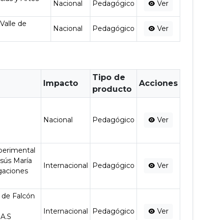
Nacional
Pedagógico
Ver
Valle de
Nacional
Pedagógico
Ver
Tipo de
Impacto
Acciones
producto
Nacional
Pedagógico
Ver
xperimental
esús María
Internacional
Pedagógico
Ver
gaciones
l de Falcón
Internacional
Pedagógico
Ver
.A.S