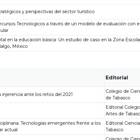
ratégicos y perspectivas del sector turístico
ecursos Tecnologicos a través de un modelo de evaluación con 
ular
ital en la educación básica: Un estudio de caso en la Zona Escola
dalgo, México
Editorial
Colegio de Cien
 injerencia ante los retos del 2021
de Tabasco
Editorial Colegi
Artes de Tabas
sciplinaria: Tecnologías emergentes frente a los
Editorial Cienci
ar actual
Tabasco
Colegio de Cien