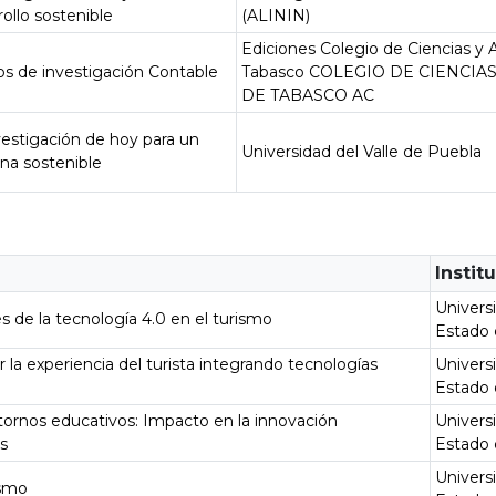
rollo sostenible
(ALININ)
Ediciones Colegio de Ciencias y 
os de investigación Contable
Tabasco COLEGIO DE CIENCIAS
DE TABASCO AC
vestigación de hoy para un
Universidad del Valle de Puebla
a sostenible
Instit
Univers
s de la tecnología 4.0 en el turismo
Estado 
 la experiencia del turista integrando tecnologías
Univers
Estado 
rnos educativos: Impacto en la innovación
Univers
es
Estado 
Univers
ismo