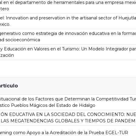
ral en el departamento de herramentales para una empresa mexi
etero
: Innovation and preservation in the artisanal sector of Huejutl
xico.
enerativo como estrategia de innovación educativa en la formac
idad socioeconómica
y Educación en Valores en el Turismo: Un Modelo Integrador par
ización
artículo
ituacional de los Factores que Determinan la Competitividad Turí
stico Pueblos Mágicos del Estado de Hidalgo
IÓN EDUCATIVA EN LA SOCIEDAD DEL CONOCIMIENTO: NU
 LAS MEGATENDENCIAS GLOBALES Y TIEMPOS DE PANDEM
rning como Apoyo a la Acreditación de la Prueba EGEL-TUR