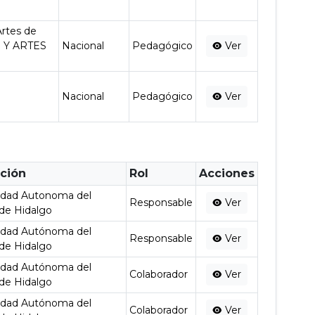
Artes de
 Y ARTES
Nacional
Pedagógico
Ver
Nacional
Pedagógico
Ver
ución
Rol
Acciones
idad Autonoma del
Responsable
Ver
de Hidalgo
idad Autónoma del
Responsable
Ver
de Hidalgo
idad Autónoma del
Colaborador
Ver
de Hidalgo
idad Autónoma del
Colaborador
Ver