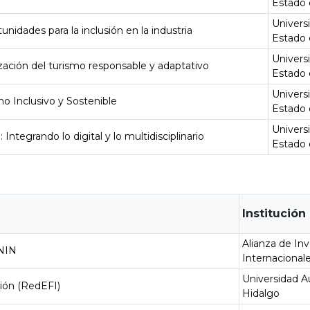
Estado 
Univers
unidades para la inclusión en la industria
Estado 
Univers
mización del turismo responsable y adaptativo
Estado 
Univers
o Inclusivo y Sostenible
Estado 
Univers
Integrando lo digital y lo multidisciplinario
Estado 
Institución
Alianza de In
ININ
Internacional
Universidad 
ción (RedEFI)
Hidalgo