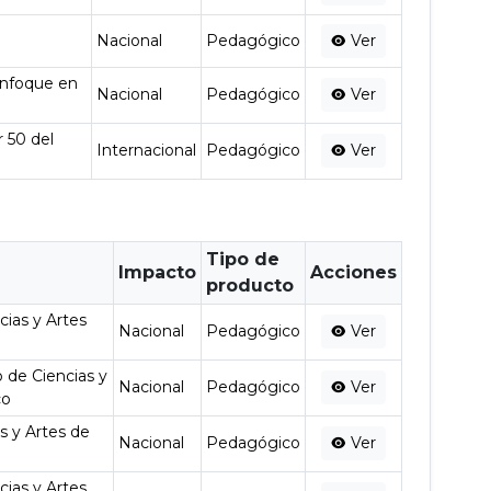
Nacional
Pedagógico
Ver
enfoque en
Nacional
Pedagógico
Ver
r 50 del
Internacional
Pedagógico
Ver
Tipo de
Impacto
Acciones
producto
cias y Artes
Nacional
Pedagógico
Ver
o de Ciencias y
Nacional
Pedagógico
Ver
co
as y Artes de
Nacional
Pedagógico
Ver
cias y Artes