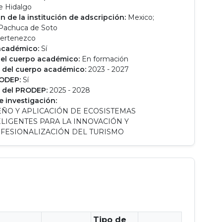
e Hidalgo
n de la institución de adscripción:
Mexico;
 Pachuca de Soto
ertenezco
académico:
Sí
el cuerpo académico:
En formación
 del cuerpo académico:
2023 - 2027
RODEP:
Sí
 del PRODEP:
2025 - 2028
e investigación:
EÑO Y APLICACIÓN DE ECOSISTEMAS
ELIGENTES PARA LA INNOVACIÓN Y
FESIONALIZACIÓN DEL TURISMO
Tipo de