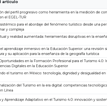
l artículo
ión del perfil progresivo como herramienta en la medición de c
 en el EGEL-TUR
sistémico para el abordaje del fenómeno turístico desde una pe
linar y compleja
rtual y realidad aumentada: herramientas disruptivas en la enseñ
el aprendizaje inmersivo en la Educación Superior: una revisión 
tura y su aplicación para la enseñanza de la geografía turística
Oportunidades en la Formación Profesional para el Turismo 4.0: 
ncias Digitales en la Educación Superior
o el turismo en México: tecnología, dignidad y desigualdad en l
nalización del Turismo en la era digital: competencias tecnológic
en Línea
 y Aprendizaje Adaptativo en el Turismo 4.0: innovación y sosten