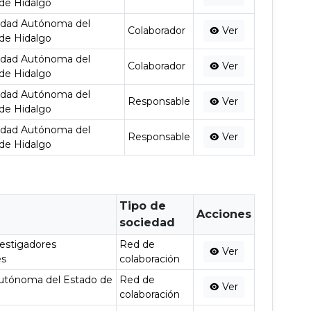
de Hidalgo
idad Autónoma del
Colaborador
Ver
de Hidalgo
idad Autónoma del
Colaborador
Ver
de Hidalgo
idad Autónoma del
Responsable
Ver
de Hidalgo
idad Autónoma del
Responsable
Ver
de Hidalgo
Tipo de
Acciones
sociedad
vestigadores
Red de
Ver
es
colaboración
Autónoma del Estado de
Red de
Ver
colaboración