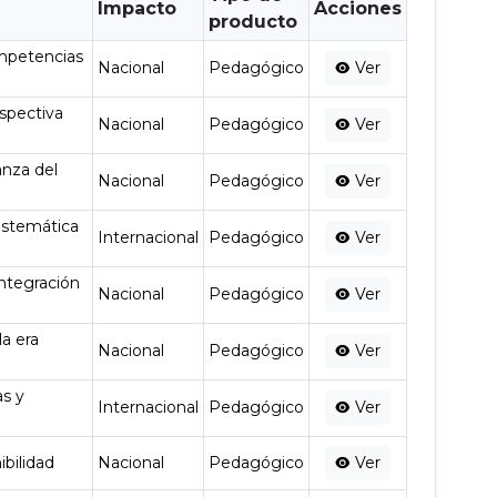
Impacto
Acciones
producto
ompetencias
Nacional
Pedagógico
Ver
rspectiva
Nacional
Pedagógico
Ver
anza del
Nacional
Pedagógico
Ver
sistemática
Internacional
Pedagógico
Ver
Integración
Nacional
Pedagógico
Ver
a era
Nacional
Pedagógico
Ver
as y
Internacional
Pedagógico
Ver
ibilidad
Nacional
Pedagógico
Ver