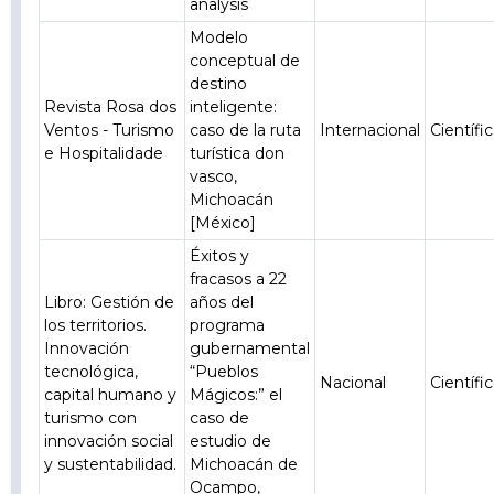
analysis
Modelo
conceptual de
destino
Revista Rosa dos
inteligente:
Ventos - Turismo
caso de la ruta
Internacional
Científi
e Hospitalidade
turística don
vasco,
Michoacán
[México]
Éxitos y
fracasos a 22
Libro: Gestión de
años del
los territorios.
programa
Innovación
gubernamental
tecnológica,
“Pueblos
Nacional
Científi
capital humano y
Mágicos:” el
turismo con
caso de
innovación social
estudio de
y sustentabilidad.
Michoacán de
Ocampo,