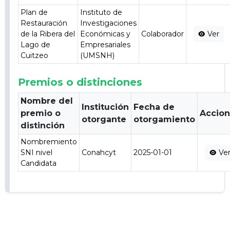
Plan de
Instituto de
Restauración
Investigaciones
de la Ribera del
Económicas y
Colaborador
Ver
Lago de
Empresariales
Cuitzeo
(UMSNH)
Premios o distinciones
Nombre del
Institución
Fecha de
premio o
Accio
otorgante
otorgamiento
distinción
Nombremiento
SNI nivel
Conahcyt
2025-01-01
Ve
Candidata