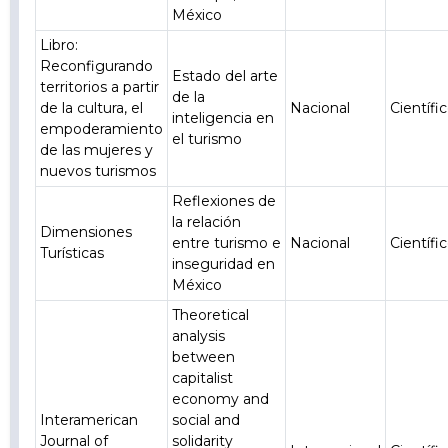
México
Libro:
Reconfigurando
Estado del arte
territorios a partir
de la
de la cultura, el
Nacional
Científi
inteligencia en
empoderamiento
el turismo
de las mujeres y
nuevos turismos
Reflexiones de
la relación
Dimensiones
entre turismo e
Nacional
Científi
Turísticas
inseguridad en
México
Theoretical
analysis
between
capitalist
economy and
Interamerican
social and
Journal of
solidarity