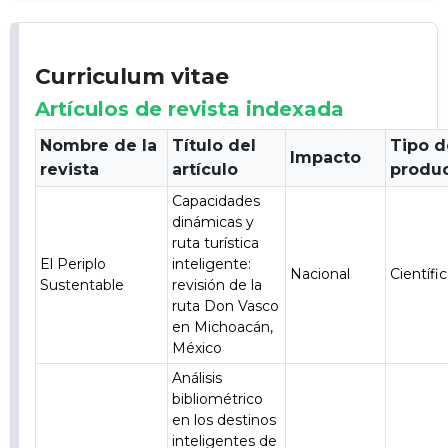
Curriculum vitae
Artículos de revista indexada
Nombre de la
Título del
Tipo d
Impacto
revista
artículo
produ
Capacidades
dinámicas y
ruta turística
El Periplo
inteligente:
Nacional
Científi
Sustentable
revisión de la
ruta Don Vasco
en Michoacán,
México
Análisis
bibliométrico
en los destinos
inteligentes de