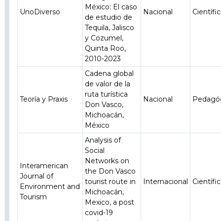
México: El caso
UnoDiverso
Nacional
Científi
de estudio de
Tequila, Jalisco
y Cozumel,
Quinta Roo,
2010-2023
Cadena global
de valor de la
ruta turística
Teoría y Praxis
Nacional
Pedagó
Don Vasco,
Michoacán,
México
Analysis of
Social
Networks on
Interamerican
the Don Vasco
Journal of
tourist route in
Internacional
Científi
Environment and
Michoacán,
Tourism
Mexico, a post
covid-19