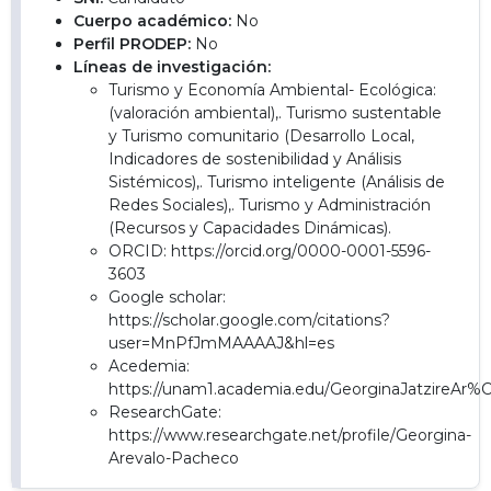
Cuerpo académico:
No
Perfil PRODEP:
No
Líneas de investigación:
Turismo y Economía Ambiental- Ecológica:
(valoración ambiental),. Turismo sustentable
y Turismo comunitario (Desarrollo Local,
Indicadores de sostenibilidad y Análisis
Sistémicos),. Turismo inteligente (Análisis de
Redes Sociales),. Turismo y Administración
(Recursos y Capacidades Dinámicas).
ORCID: https://orcid.org/0000-0001-5596-
3603
Google scholar:
https://scholar.google.com/citations?
user=MnPfJmMAAAAJ&hl=es
Acedemia:
https://unam1.academia.edu/GeorginaJatzireAr
ResearchGate:
https://www.researchgate.net/profile/Georgina-
Arevalo-Pacheco