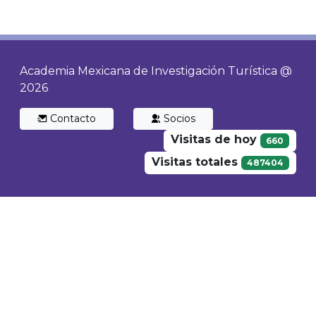
Academia Mexicana de Investigación Turística @
2026
Contacto
Socios
Visitas de hoy
660
Visitas totales
487404