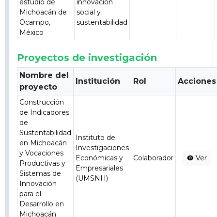
estudio de
innovación
Michoacán de
social y
Ocampo,
sustentabilidad
México
Proyectos de investigación
Nombre del
Institución
Rol
Acciones
proyecto
Construcción
de Indicadores
de
Sustentabilidad
Instituto de
en Michoacán
Investigaciones
y Vocaciones
Económicas y
Colaborador
Ver
Productivas y
Empresariales
Sistemas de
(UMSNH)
Innovación
para el
Desarrollo en
Michoacán