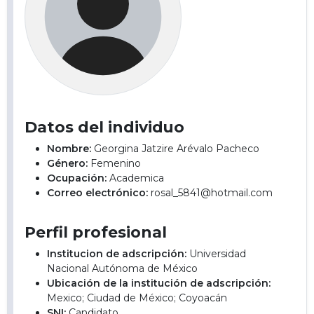
Datos del individuo
Nombre:
Georgina Jatzire Arévalo Pacheco
Género:
Femenino
Ocupación:
Academica
Correo electrónico:
rosal_5841@hotmail.com
Perfil profesional
Institucion de adscripción:
Universidad
Nacional Autónoma de México
Ubicación de la institución de adscripción:
Mexico; Ciudad de México; Coyoacán
SNI:
Candidato