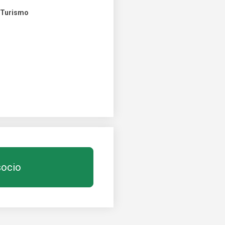
n Turismo
socio