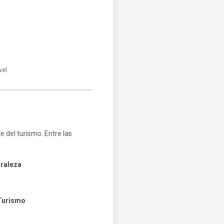
el.
 del turismo. Entre las
uraleza
 Turismo