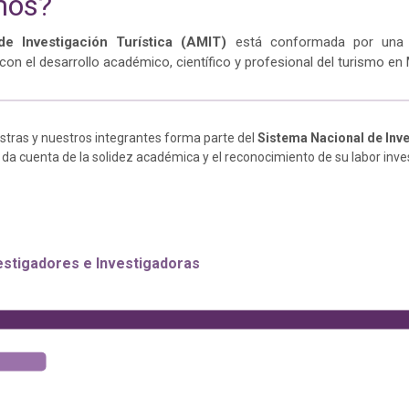
mos?
 Investigación Turística (AMIT)
está conformada por una
n el desarrollo académico, científico y profesional del turismo en 
estras y nuestros integrantes forma parte del
Sistema Nacional de Inv
e da cuenta de la solidez académica y el reconocimiento de su labor inves
estigadores e Investigadoras