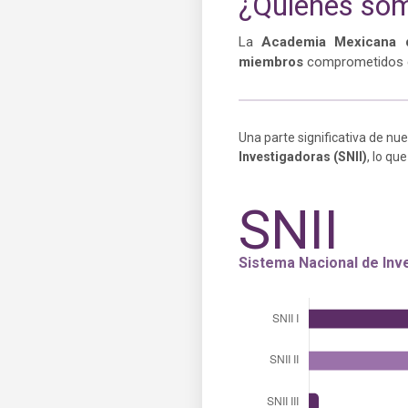
¿Quiénes so
La
Academia Mexicana de
miembros
comprometidos co
Una parte significativa de nu
Investigadoras (SNII)
, lo qu
SNII
Sistema Nacional de Inv