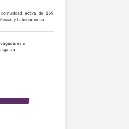
 comunidad activa de
269
México y Latinoamérica.
estigadores e
tigativa: