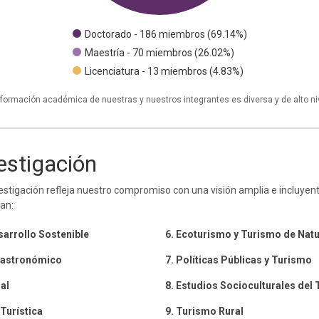
Doctorado - 186 miembros (69.14%)
Maestría - 70 miembros (26.02%)
Licenciatura - 13 miembros (4.83%)
 formación académica de nuestras y nuestros integrantes es diversa y de alto niv
estigación
estigación refleja nuestro compromiso con una visión amplia e incluyente
ran:
sarrollo Sostenible
6. Ecoturismo y Turismo de Nat
Gastronómico
7. Políticas Públicas y Turismo
al
8. Estudios Socioculturales del
 Turística
9. Turismo Rural