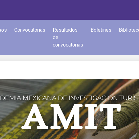
sos
Convocatorias
Resultados
Boletines
Bibliotec
de
convocatorias