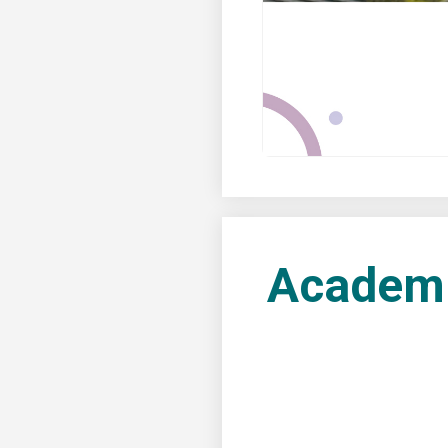
Academi