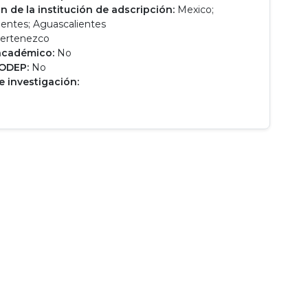
n de la institución de adscripción:
Mexico;
ientes; Aguascalientes
ertenezco
académico:
No
RODEP:
No
e investigación: