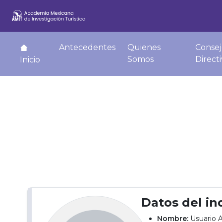
Antecedentes
Quienes
Consej
Somos
Direct
Inicio
Datos del in
Nombre:
Usuario