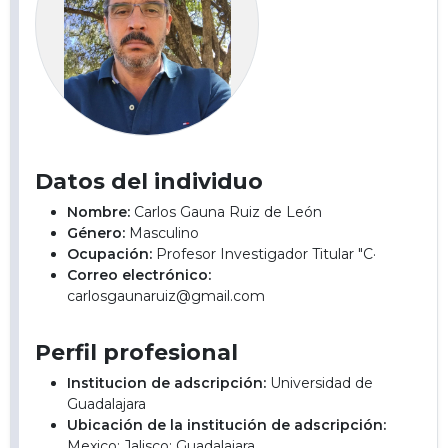
Datos del individuo
Nombre:
Carlos Gauna Ruiz de León
Género:
Masculino
Ocupación:
Profesor Investigador Titular "C·
Correo electrónico:
carlosgaunaruiz@gmail.com
Perfil profesional
Institucion de adscripción:
Universidad de
Guadalajara
Ubicación de la institución de adscripción:
Mexico; Jalisco; Guadalajara