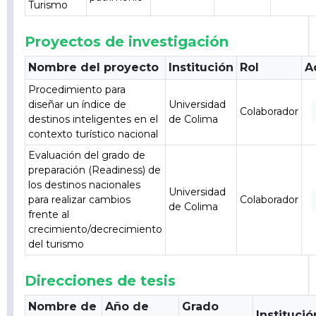
Turismo
Proyectos de investigación
Nombre del proyecto
Institución
Rol
A
Procedimiento para
diseñar un índice de
Universidad
Colaborador
destinos inteligentes en el
de Colima
contexto turístico nacional
Evaluación del grado de
preparación (Readiness) de
los destinos nacionales
Universidad
para realizar cambios
Colaborador
de Colima
frente al
crecimiento/decrecimiento
del turismo
Direcciones de tesis
Nombre de
Año de
Grado
Institució