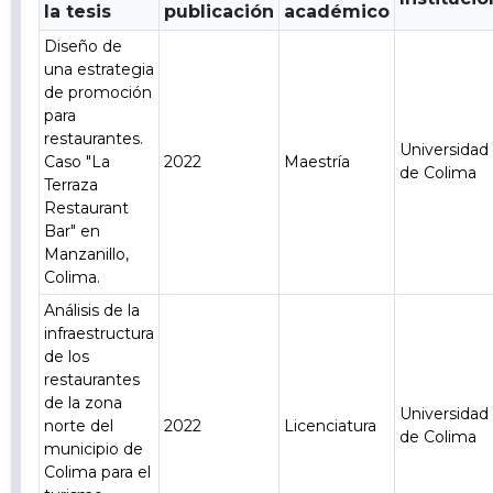
la tesis
publicación
académico
Diseño de
una estrategia
de promoción
para
restaurantes.
Universidad
Caso "La
2022
Maestría
de Colima
Terraza
Restaurant
Bar" en
Manzanillo,
Colima.
Análisis de la
infraestructura
de los
restaurantes
de la zona
Universidad
norte del
2022
Licenciatura
de Colima
municipio de
Colima para el