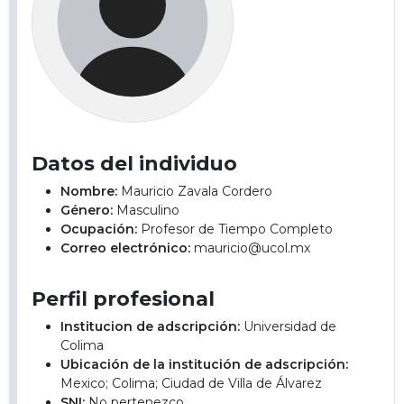
Datos del individuo
Nombre:
Mauricio Zavala Cordero
Género:
Masculino
Ocupación:
Profesor de Tiempo Completo
Correo electrónico:
mauricio@ucol.mx
Perfil profesional
Institucion de adscripción:
Universidad de
Colima
Ubicación de la institución de adscripción:
Mexico; Colima; Ciudad de Villa de Álvarez
SNI:
No pertenezco