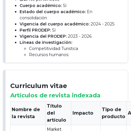
Cuerpo académico:
Sí
Estado del cuerpo académico:
En
consolidación
Vigencia del cuerpo académico:
2024 - 2025
Perfil PRODEP:
Sí
Vigencia del PRODEP:
2023 - 2026
Líneas de investigación:
Competitividad Turistica
Recursos humanos
Curriculum vitae
Artículos de revista indexada
Título
Nombre de
Tipo de
del
Impacto
A
la revista
producto
artículo
Market