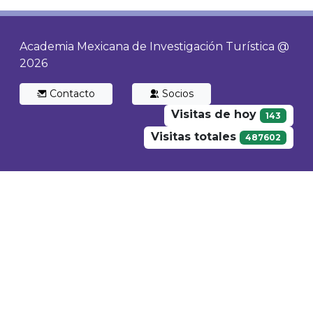
Academia Mexicana de Investigación Turística @
2026
Contacto
Socios
Visitas de hoy
143
Visitas totales
487602